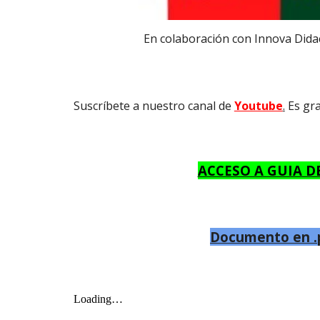
En colaboración con Innova Didac
Suscríbete a nuestro canal de
Youtube
.
Es gra
ACCESO A GUIA DE
Documento en .p