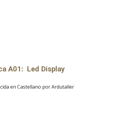
ica A01: Led Display
cida en Castellano por Ardutaller