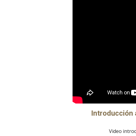
Introducción 
Video intro