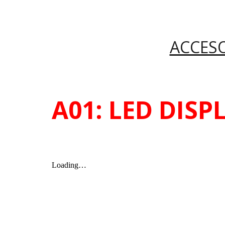
ACCESO
A01: LED DISP