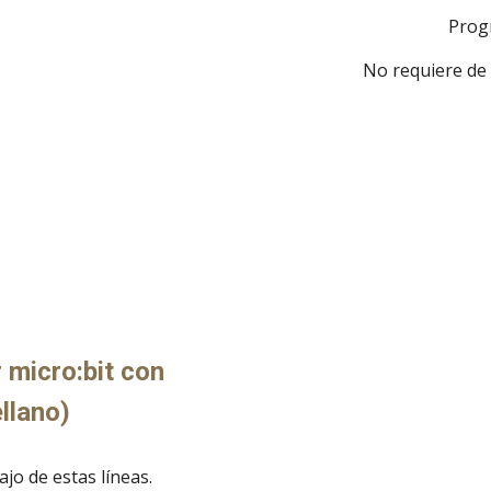
Prog
No requiere de 
 micro:bit con
llano)
jo de estas líneas.