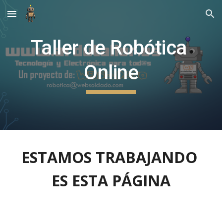
Skip to main content
Skip to navigation
Taller de Robótica 
Online
ESTAMOS TRABAJANDO 
ES ESTA PÁGINA